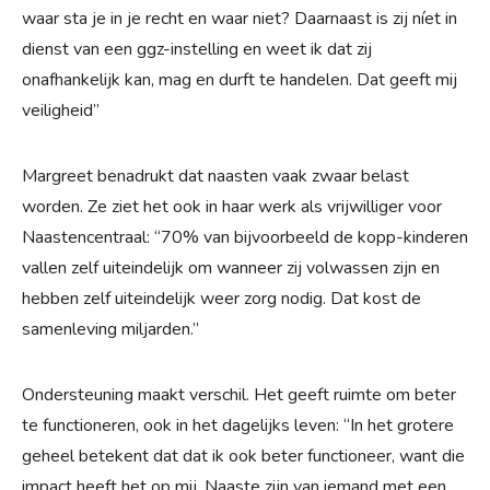
waar sta je in je recht en waar niet? Daarnaast is zij níet in
dienst van een ggz-instelling en weet ik dat zij
onafhankelijk kan, mag en durft te handelen. Dat geeft mij
veiligheid”
Margreet benadrukt dat naasten vaak zwaar belast
worden. Ze ziet het ook in haar werk als vrijwilliger voor
Naastencentraal: “70% van bijvoorbeeld de kopp-kinderen
vallen zelf uiteindelijk om wanneer zij volwassen zijn en
hebben zelf uiteindelijk weer zorg nodig. Dat kost de
samenleving miljarden.”
Ondersteuning maakt verschil. Het geeft ruimte om beter
te functioneren, ook in het dagelijks leven: “In het grotere
geheel betekent dat dat ik ook beter functioneer, want die
impact heeft het op mij. Naaste zijn van iemand met een