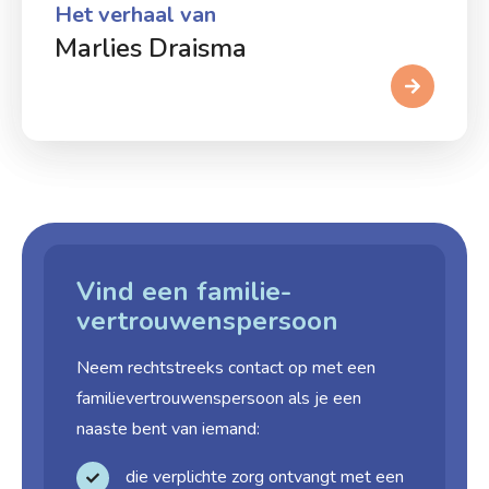
Het verhaal van
Marlies Draisma
Vind een familie­
vertrouwens­persoon
Neem rechtstreeks contact op met een
familie­vertrouwens­persoon als je een
naaste bent van iemand:
die verplichte zorg ontvangt met een