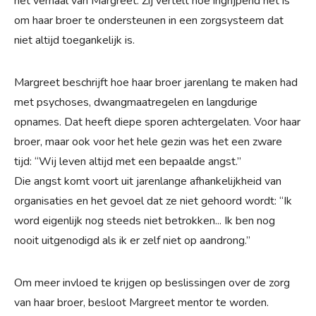
het verhaal van Margreet. Zij vertelt hoe ingrijpend het is
om haar broer te ondersteunen in een zorgsysteem dat
niet altijd toegankelijk is.
Margreet beschrijft hoe haar broer jarenlang te maken had
met psychoses, dwangmaatregelen en langdurige
opnames. Dat heeft diepe sporen achtergelaten. Voor haar
broer, maar ook voor het hele gezin was het een zware
tijd: “Wij leven altijd met een bepaalde angst.”
Die angst komt voort uit jarenlange afhankelijkheid van
organisaties en het gevoel dat ze niet gehoord wordt: “Ik
word eigenlijk nog steeds niet betrokken... Ik ben nog
nooit uitgenodigd als ik er zelf niet op aandrong.”
Om meer invloed te krijgen op beslissingen over de zorg
van haar broer, besloot Margreet mentor te worden.