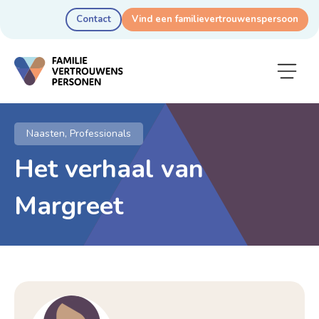
Contact
Vind een familie­vertrouwens­persoon
Naasten, Professionals
Het verhaal van
Margreet