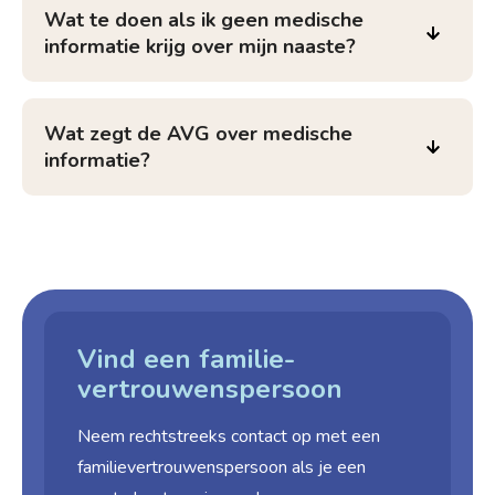
Wat te doen als ik geen medische
informatie krijg over mijn naaste?
Wat zegt de AVG over medische
informatie?
Vind een familie­
vertrouwens­persoon
Neem rechtstreeks contact op met een
familie­vertrouwens­persoon als je een