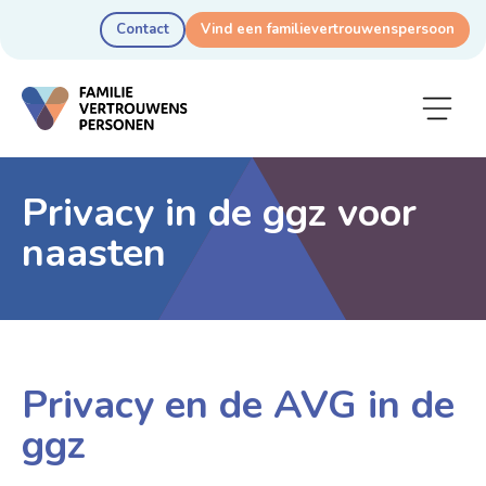
Contact
Vind een familie­vertrouwens­persoon
Privacy in de ggz voor
naasten
Privacy en de AVG in de
ggz