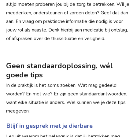
altijd moeten proberen jou bij de zorg te betrekken. Wil je
meedenken, ondersteunen of zorgen delen? Geef dat dan
aan. En vraag om praktische informatie die nodig is voor
jouw rol als naaste. Denk hierbij aan medicatie bij ontslag,
of afspraken over de thuissituatie en veiligheid.
Geen standaardoplossing, wél
goede tips
In de praktijk is het soms zoeken. Wat mag gedeeld
worden? En met wie? Er zijn geen standaardantwoorden,
want elke situatie is anders. Wel kunnen we je deze tips
meegeven:
Blijf in gesprek met je dierbare
Leg uit waarom het belangrijk is dat jij betrokken mag