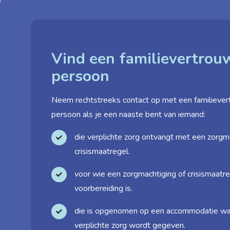
Vind een familie­vertro
persoon
Neem rechtstreeks contact op met een familie­ve
persoon als je een naaste bent van iemand:
die verplichte zorg ontvangt met een zorgm
crisismaatregel.
voor wie een zorgmachtiging of crisismaatre
voorbereiding is.
die is opgenomen op een accommodatie wa
verplichte zorg wordt gegeven.