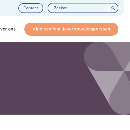
Contact
ver ons
Vind een familie­vertrouwens­persoon