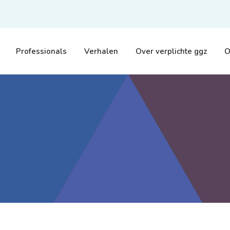
Professionals
Verhalen
Over verplichte ggz
O