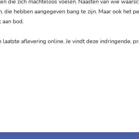
ten die zich machteloos voelen. Naasten van wie waarsc
n, die hebben aangegeven bang te zijn. Maar ook het pe
 aan bod.
atste aflevering online. Je vindt deze indringende, pra