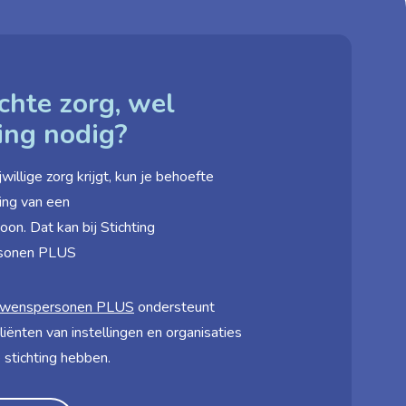
chte zorg, wel
ing nodig?
willige zorg krijgt, kun je behoefte
ing van een
on. Dat kan bij Stichting
rsonen PLUS
rouwens­personen PLUS
ondersteunt
liënten van instellingen en organisaties
 stichting hebben.