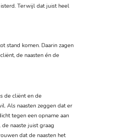
sterd. Terwijl dat juist heel
tot stand komen. Daarin zagen
 cliënt, de naasten én de
us de cliënt en de
il. Als naasten zeggen dat er
 dicht tegen een opname aan
 de naaste juist graag
rouwen dat de naasten het