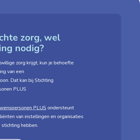
chte zorg, wel
ing nodig?
willige zorg krijgt, kun je behoefte
ing van een
on. Dat kan bij Stichting
rsonen PLUS
rouwens­personen PLUS
ondersteunt
liënten van instellingen en organisaties
 stichting hebben.