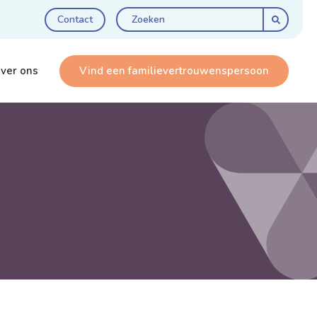
Contact
ver ons
Vind een familie­vertrouwens­persoon