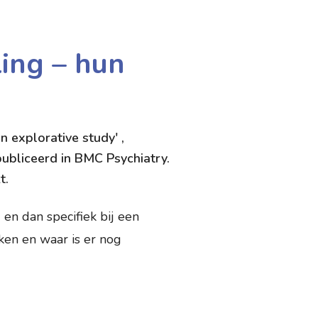
ling – hun
n explorative study' ,
ubliceerd in BMC Psychiatry.
t.
 en dan specifiek bij een
ken en waar is er nog