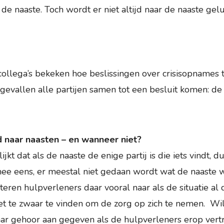
de naaste. Toch wordt er niet altijd naar de naaste gelui
ollega’s bekeken hoe beslissingen over crisisopnames 
e gevallen alle partijen samen tot een besluit komen: de
 naar naasten – en wanneer niet?
jkt dat als de naaste de enige partij is die iets vindt, d
 mee eens, er meestal niet gedaan wordt wat de naaste w
ren hulpverleners daar vooral naar als de situatie al
het te zwaar te vinden om de zorg op zich te nemen. Wil
ar gehoor aan gegeven als de hulpverleners erop vert