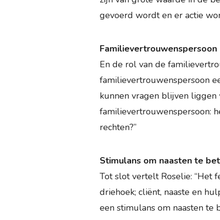
gevoerd wordt en er actie wor
Familievertrouwenspersoon
En de rol van de familievertro
familievertrouwenspersoon ee
kunnen vragen blijven liggen wa
familievertrouwenspersoon: he
rechten?”
Stimulans om naasten te be
Tot slot vertelt Roselie: “Het
driehoek; cliënt, naaste en h
een stimulans om naasten te 