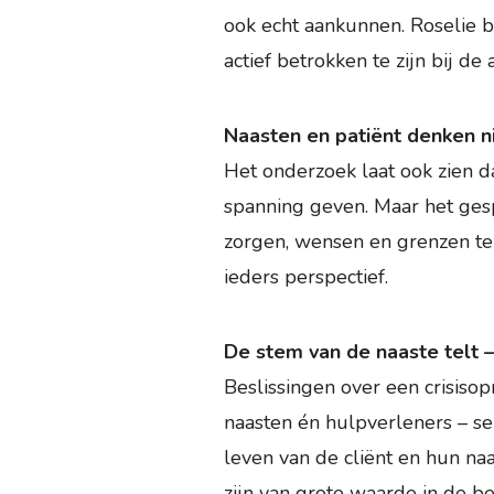
ook echt aankunnen. Roselie be
actief betrokken te zijn bij de
Naasten en patiënt denken ni
Het onderzoek laat ook zien d
spanning geven. Maar het ges
zorgen, wensen en grenzen te 
ieders perspectief.
De stem van de naaste telt – o
Beslissingen over een crisisop
naasten én hulpverleners – s
leven van de cliënt en hun na
zijn van grote waarde in de be