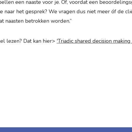
ellen een naaste voor je. Of, voordat een beoordelings
 naar het gesprek? We vragen dus niet meer óf de cl
at naasten betrokken worden.”
kel lezen? Dat kan hier>
'Triadic shared decision making