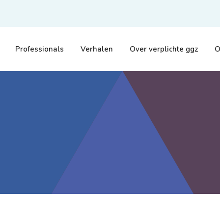
Professionals
Verhalen
Over verplichte ggz
O