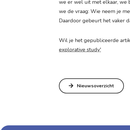
we er wel uit met elkaar, we b
we de vraag: Wie neem je mee
Daardoor gebeurt het vaker d
Wil je het gepubliceerde arti
explorative study'
Nieuwsoverzicht