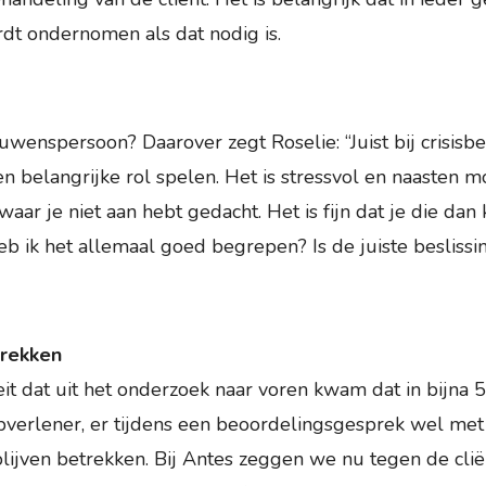
dt ondernomen als dat nodig is.
uwenspersoon? Daarover zegt Roselie: “Juist bij crisisb
n belangrijke rol spelen. Het is stressvol en naasten 
ar je niet aan hebt gedacht. Het is fijn dat je die dan 
b ik het allemaal goed begrepen? Is de juiste besliss
trekken
 feit dat uit het onderzoek naar voren kwam dat in bijn
ulpverlener, er tijdens een beoordelingsgesprek wel me
blijven betrekken. Bij Antes zeggen we nu tegen de cl