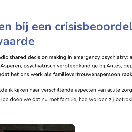
en bij een crisisbeoorde
waarde
adic shared decision making in emergency psychiatry: a
Asperen, psychiatrisch verpleegkundige bij Antes, gep
mdat het ons werk als familievertrouwenspersoon raak
lde ik kijken naar verschillende aspecten van acute zorg
 Hoe doen we dat nu met familie, hoe worden zij betrok