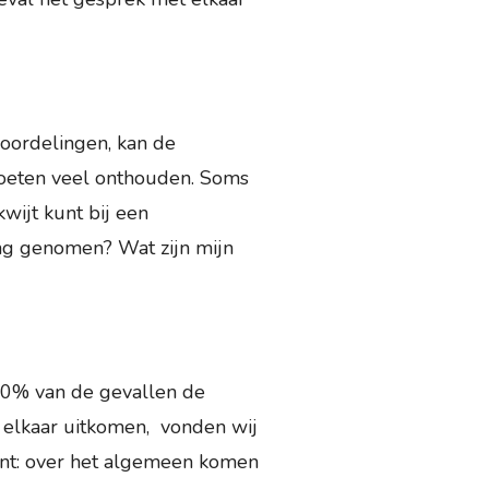
eoordelingen, kan de
moeten veel onthouden. Soms
kwijt kunt bij een
ing genomen? Wat zijn mijn
a 50% van de gevallen de
t elkaar uitkomen, vonden wij
iënt: over het algemeen komen