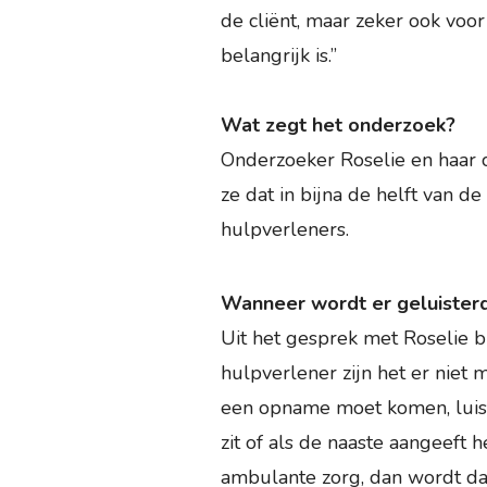
de cliënt, maar zeker ook voor 
belangrijk is.”
Wat zegt het onderzoek?
Onderzoeker Roselie en haar c
ze dat in bijna de helft van d
hulpverleners.
Wanneer wordt er geluisterd
Uit het gesprek met Roselie bli
hulpverlener zijn het er niet
een opname moet komen, luiste
zit of als de naaste aangeeft 
ambulante zorg, dan wordt da