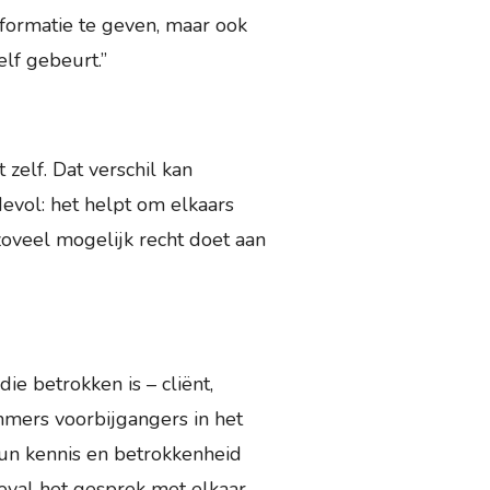
nformatie te geven, maar ook
elf gebeurt.”
zelf. Dat verschil kan
evol: het helpt om elkaars
oveel mogelijk recht doet aan
e betrokken is – cliënt,
mers voorbijgangers in het
Hun kennis en betrokkenheid
geval het gesprek met elkaar