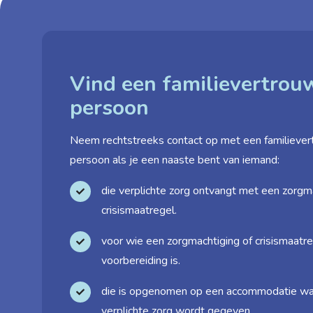
Vind een familie­vertro
persoon
Neem rechtstreeks contact op met een familie­ve
persoon als je een naaste bent van iemand:
die verplichte zorg ontvangt met een zorgm
crisismaatregel.
voor wie een zorgmachtiging of crisismaatre
voorbereiding is.
die is opgenomen op een accommodatie wa
verplichte zorg wordt gegeven.